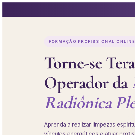
FORMAÇÃO PROFISSIONAL ONLIN
Torne-se Ter
Operador da
Radiônica Ple
Aprenda a realizar limpezas espirit
vínculos energéticos e atuar profi