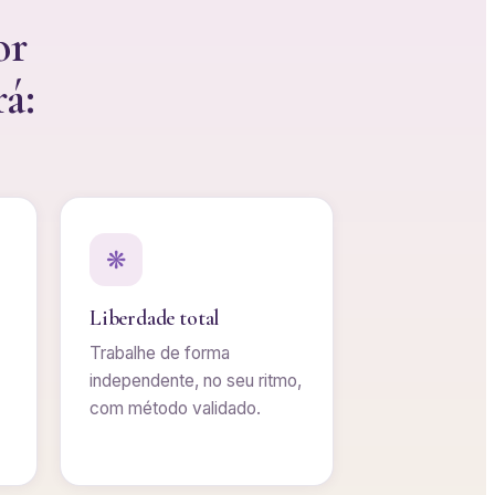
or
á:
❋
Liberdade total
Trabalhe de forma
independente, no seu ritmo,
com método validado.