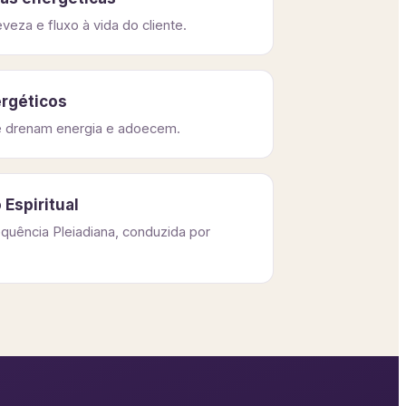
eveza e fluxo à vida do cliente.
ergéticos
e drenam energia e adoecem.
 Espiritual
equência Pleiadiana, conduzida por