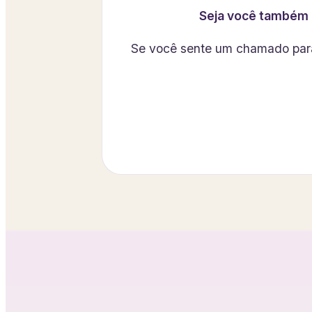
Seja você também u
Se você sente um chamado para 